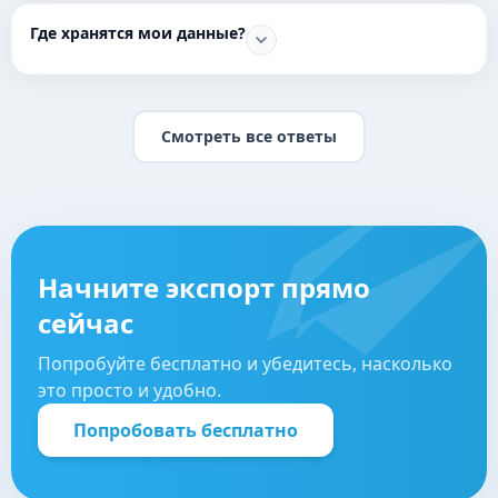
Где хранятся мои данные?
Смотреть все ответы
Начните экспорт прямо
сейчас
Попробуйте бесплатно и убедитесь, насколько
это просто и удобно.
Попробовать бесплатно