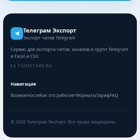
Телеграм Экспорт
Экспорт чатов Telegram
Сервис для экспорта чатов, каналов и групп Telegram
в Excel и CSV.
EX TGHISTORY.RU
Навигация
Возможности
Как это работает
Форматы
Тариф
FAQ
© 2026 Телеграм Экспорт. Все права защищены.